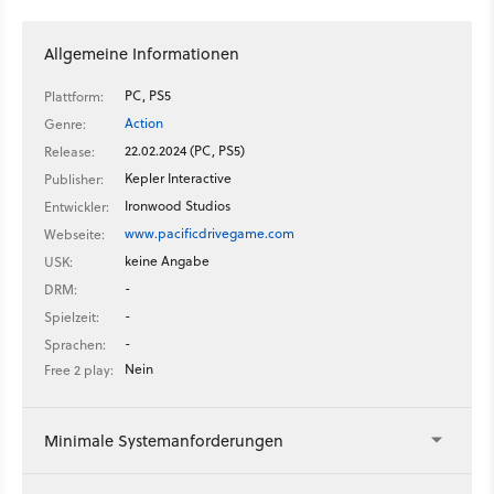
Allgemeine Informationen
PC, PS5
Plattform:
Action
Genre:
22.02.2024 (PC, PS5)
Release:
Kepler Interactive
Publisher:
Ironwood Studios
Entwickler:
www.pacificdrivegame.com
Webseite:
keine Angabe
USK:
-
DRM:
-
Spielzeit:
-
Sprachen:
Nein
Free 2 play:
Minimale Systemanforderungen