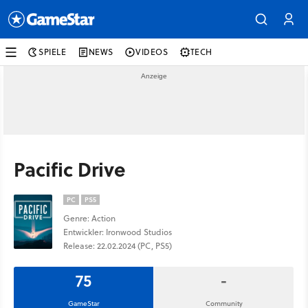
SPIELE
NEWS
VIDEOS
TECH
Pacific Drive
PC
PS5
Genre: Action
Entwickler: Ironwood Studios
Release: 22.02.2024 (PC, PS5)
75
-
GameStar
Community