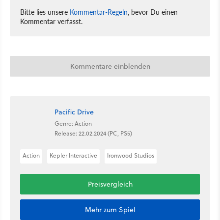
Bitte lies unsere
Kommentar-Regeln
, bevor Du einen
Kommentar verfasst.
Kommentare einblenden
Pacific Drive
Genre: Action
Release: 22.02.2024 (PC, PS5)
Action
Kepler Interactive
Ironwood Studios
Preisvergleich
Mehr zum Spiel