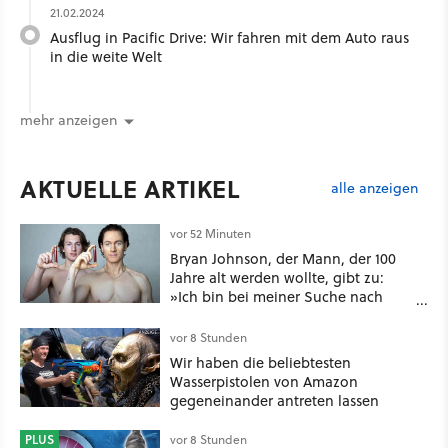
21.02.2024
Ausflug in Pacific Drive: Wir fahren mit dem Auto raus
in die weite Welt
mehr anzeigen
AKTUELLE ARTIKEL
alle anzeigen
vor 52 Minuten
Bryan Johnson, der Mann, der 100
Jahre alt werden wollte, gibt zu:
»Ich bin bei meiner Suche nach
Langlebigkeit zu weit gegangen«
vor 8 Stunden
Wir haben die beliebtesten
Wasserpistolen von Amazon
gegeneinander antreten lassen
PLUS
vor 8 Stunden