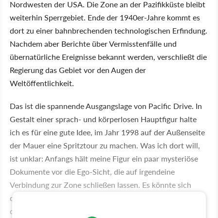
Nordwesten der USA. Die Zone an der Pazifikküste bleibt
weiterhin Sperrgebiet. Ende der 1940er-Jahre kommt es
dort zu einer bahnbrechenden technologischen Erfindung.
Nachdem aber Berichte über Vermisstenfälle und
übernatürliche Ereignisse bekannt werden, verschließt die
Regierung das Gebiet vor den Augen der
Weltöffentlichkeit.
Das ist die spannende Ausgangslage von Pacific Drive. In
Gestalt einer sprach- und körperlosen Hauptfigur halte
ich es für eine gute Idee, im Jahr 1998 auf der Außenseite
der Mauer eine Spritztour zu machen. Was ich dort will,
ist unklar: Anfangs hält meine Figur ein paar mysteriöse
Dokumente vor die Ego-Sicht, die auf irgendeine
Verbindung zur Zone schließen lassen. Es könnte sich
dabei aber genauso gut um eine »Ich brauche nicht nach
dem Weg fragen!«-Reisevorbereitung aus dem Zeitalter