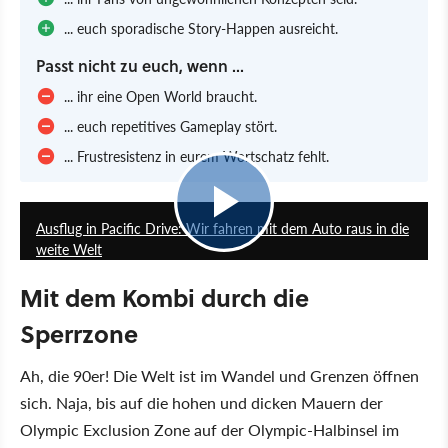
... euch sporadische Story-Happen ausreicht.
Passt nicht zu euch, wenn ...
... ihr eine Open World braucht.
... euch repetitives Gameplay stört.
... Frustresistenz in eurem Wortschatz fehlt.
4:59
Ausflug in Pacific Drive: Wir fahren mit dem Auto raus in die
weite Welt
Mit dem Kombi durch die
Sperrzone
Ah, die 90er! Die Welt ist im Wandel und Grenzen öffnen
sich. Naja, bis auf die hohen und dicken Mauern der
Olympic Exclusion Zone auf der Olympic-Halbinsel im