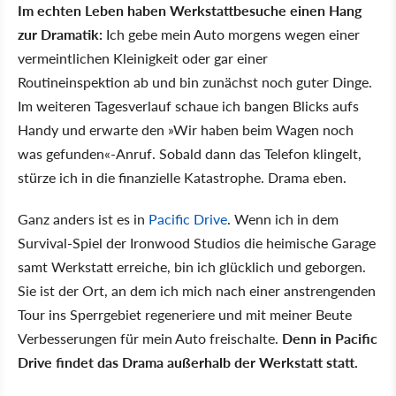
Im echten Leben haben Werkstattbesuche einen Hang
zur Dramatik:
Ich gebe mein Auto morgens wegen einer
vermeintlichen Kleinigkeit oder gar einer
Routineinspektion ab und bin zunächst noch guter Dinge.
Im weiteren Tagesverlauf schaue ich bangen Blicks aufs
Handy und erwarte den »Wir haben beim Wagen noch
was gefunden«-Anruf. Sobald dann das Telefon klingelt,
stürze ich in die finanzielle Katastrophe. Drama eben.
Ganz anders ist es in
Pacific Drive
. Wenn ich in dem
Survival-Spiel der Ironwood Studios die heimische Garage
samt Werkstatt erreiche, bin ich glücklich und geborgen.
Sie ist der Ort, an dem ich mich nach einer anstrengenden
Tour ins Sperrgebiet regeneriere und mit meiner Beute
Verbesserungen für mein Auto freischalte.
Denn in Pacific
Drive findet das Drama außerhalb der Werkstatt statt.