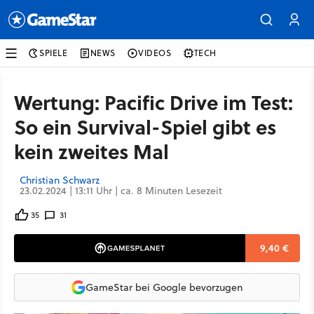
SPIELE
NEWS
VIDEOS
TECH
Wertung: Pacific Drive im Test:
So ein Survival-Spiel gibt es
kein zweites Mal
Christian Schwarz
23.02.2024 | 13:11 Uhr | ca. 8 Minuten Lesezeit
35
31
9,40 €
GameStar bei Google bevorzugen