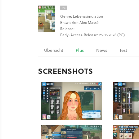
PC
Genre: Lebenssimulation
Entwickler: Alex Massé
Release:
Early-Access-Release: 25.05.2026 (PC)
Übersicht
Plus
News
Test
SCREENSHOTS