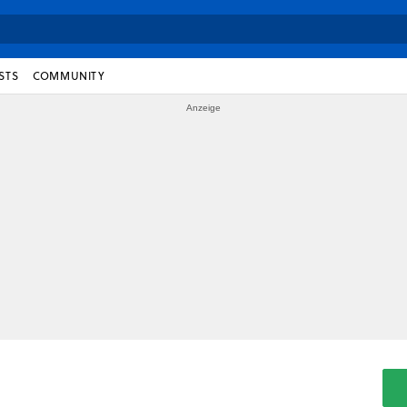
STS
COMMUNITY