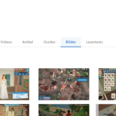
Videos
Artikel
Guides
Bilder
Lesertests