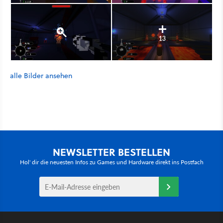
13
alle Bilder ansehen
NEWSLETTER BESTELLEN
Hol' dir die neuesten Infos zu Games und Hardware direkt ins Postfach