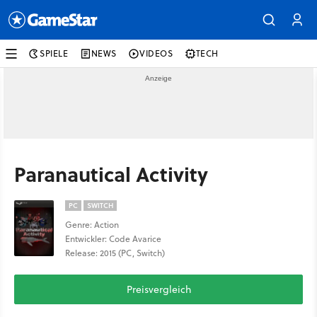
SPIELE
NEWS
VIDEOS
TECH
Paranautical Activity
PC
SWITCH
Genre: Action
Entwickler: Code Avarice
Release: 2015 (PC, Switch)
Preisvergleich