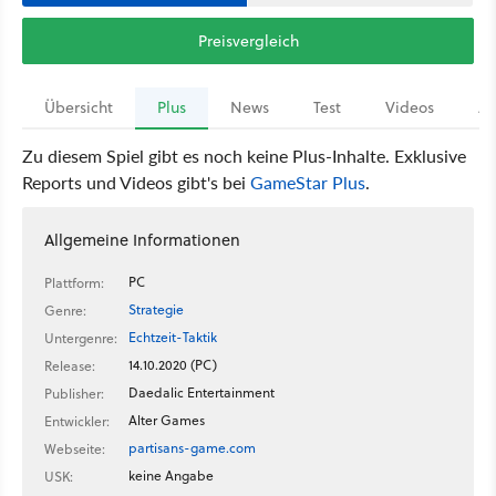
Preisvergleich
Übersicht
Plus
News
Test
Videos
Ar
Zu diesem Spiel gibt es noch keine Plus-Inhalte. Exklusive
Reports und Videos gibt's bei
GameStar Plus
.
Allgemeine Informationen
PC
Plattform:
Strategie
Genre:
Echtzeit-Taktik
Untergenre:
14.10.2020 (PC)
Release:
Daedalic Entertainment
Publisher:
Alter Games
Entwickler:
partisans-game.com
Webseite:
keine Angabe
USK: