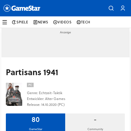
SPIELE
NEWS
VIDEOS
TECH
Partisans 1941
PC
Genre: Echtzeit-Taktik
Entwickler: Alter Games
Release: 14.10.2020 (PC)
80
-
GameStar
Community