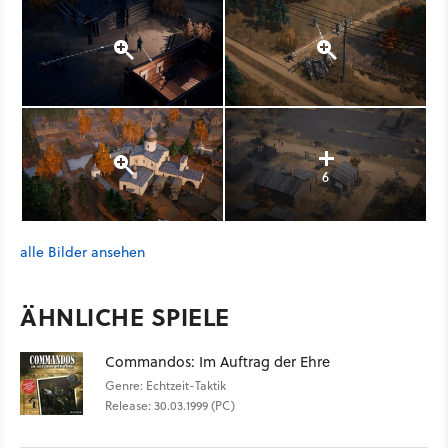
6
alle Bilder ansehen
ÄHNLICHE SPIELE
Commandos: Im Auftrag der Ehre
Genre: Echtzeit-Taktik
Release: 30.03.1999 (PC)