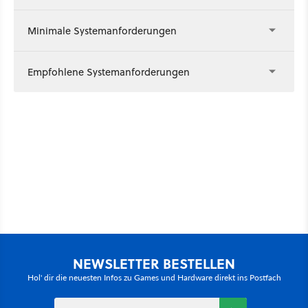
Minimale Systemanforderungen
Empfohlene Systemanforderungen
NEWSLETTER BESTELLEN
Hol' dir die neuesten Infos zu Games und Hardware direkt ins Postfach