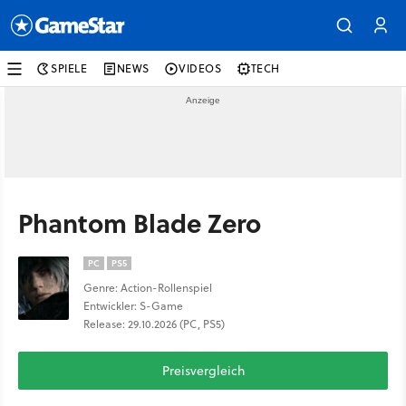
SPIELE
NEWS
VIDEOS
TECH
Phantom Blade Zero
PC
PS5
Genre: Action-Rollenspiel
Entwickler: S-Game
Release: 29.10.2026 (PC, PS5)
Preisvergleich