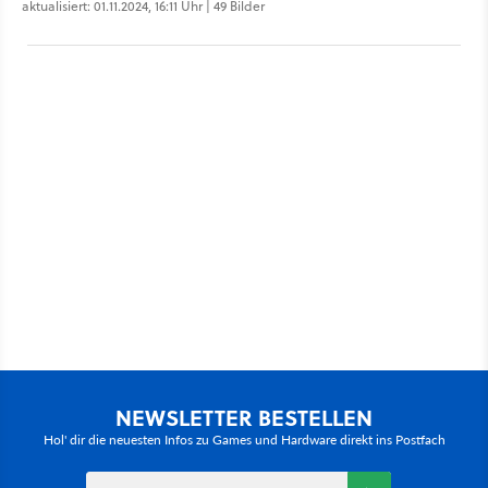
aktualisiert: 01.11.2024, 16:11 Uhr | 49 Bilder
NEWSLETTER BESTELLEN
Hol' dir die neuesten Infos zu Games und Hardware direkt ins Postfach