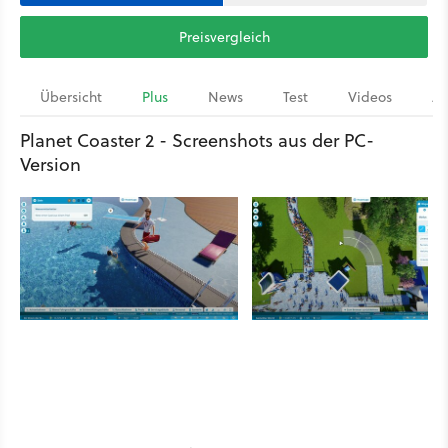
Preisvergleich
Übersicht
Plus
News
Test
Videos
Ar
Planet Coaster 2 - Screenshots aus der PC-
Version