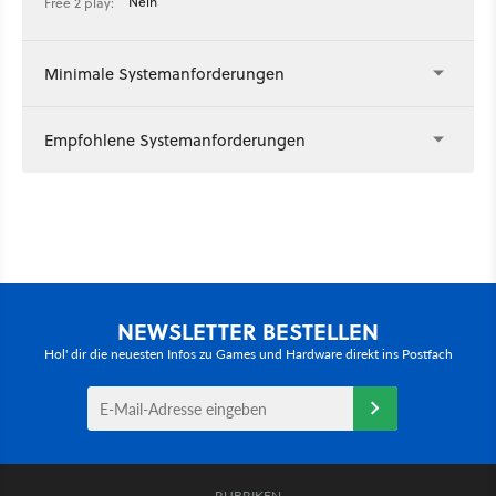
Nein
Free 2 play:
Minimale Systemanforderungen
Empfohlene Systemanforderungen
NEWSLETTER BESTELLEN
Hol' dir die neuesten Infos zu Games und Hardware direkt ins Postfach
RUBRIKEN