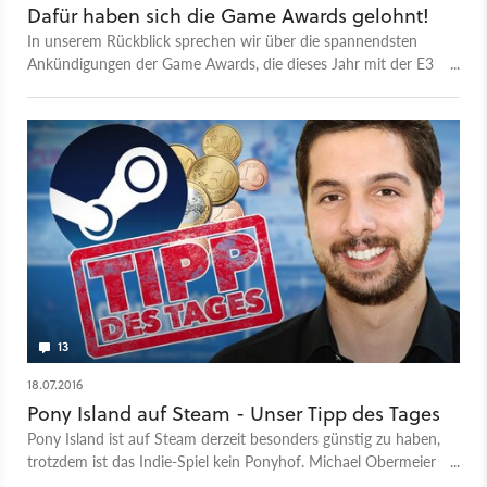
Dafür haben sich die Game Awards gelohnt!
In unserem Rückblick sprechen wir über die spannendsten
Ankündigungen der Game Awards, die dieses Jahr mit der E3
den Boden gewischt haben - und analysieren, wofür die
Veranstaltung eigentlich steht.
13
18.07.2016
Pony Island auf Steam - Unser Tipp des Tages
Pony Island ist auf Steam derzeit besonders günstig zu haben,
trotzdem ist das Indie-Spiel kein Ponyhof. Michael Obermeier
erklärt, warum man es trotzdem gespielt haben sollte.