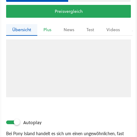
Preisvergleich
Übersicht
Plus
News
Test
Videos
Ar
Autoplay
Bei Pony Island handelt es sich um einen ungewöhnlichen, fast