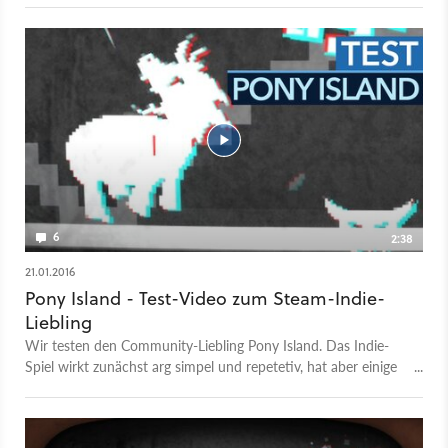
6
2:38
21.01.2016
Pony Island - Test-Video zum Steam-Indie-
Liebling
Wir testen den Community-Liebling Pony Island. Das Indie-
Spiel wirkt zunächst arg simpel und repetetiv, hat aber einige
wirklich clevere Ideen.