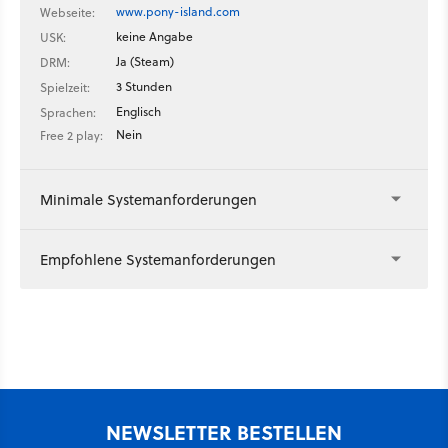
www.pony-island.com
Webseite:
keine Angabe
USK:
Ja (Steam)
DRM:
3 Stunden
Spielzeit:
Englisch
Sprachen:
Nein
Free 2 play:
Minimale Systemanforderungen
Empfohlene Systemanforderungen
NEWSLETTER BESTELLEN