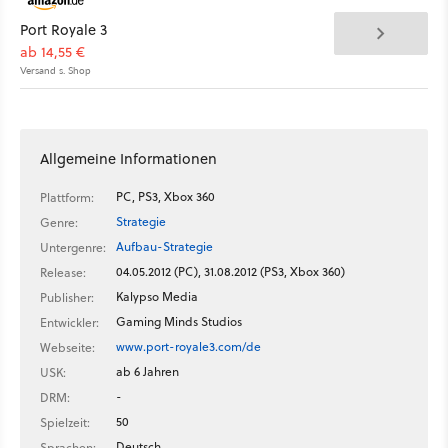
Port Royale 3
ab 14,55 €
Versand s. Shop
Allgemeine Informationen
PC, PS3, Xbox 360
Plattform:
Strategie
Genre:
Aufbau-Strategie
Untergenre:
04.05.2012 (PC), 31.08.2012 (PS3, Xbox 360)
Release:
Kalypso Media
Publisher:
Gaming Minds Studios
Entwickler:
www.port-royale3.com/de
Webseite:
ab 6 Jahren
USK:
-
DRM:
50
Spielzeit:
Deutsch
Sprachen: