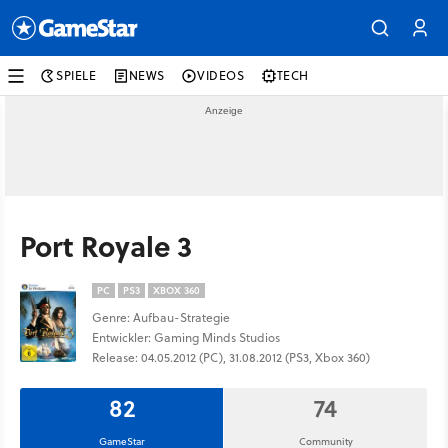
SPIELE
NEWS
VIDEOS
TECH
Port Royale 3
PC
PS3
XBOX 360
Genre: Aufbau-Strategie
Entwickler: Gaming Minds Studios
Release: 04.05.2012 (PC), 31.08.2012 (PS3, Xbox 360)
82
74
GameStar
Community