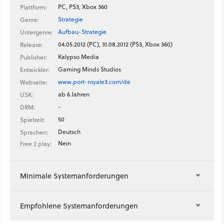
PC, PS3, Xbox 360
Plattform:
Strategie
Genre:
Aufbau-Strategie
Untergenre:
04.05.2012 (PC), 31.08.2012 (PS3, Xbox 360)
Release:
Kalypso Media
Publisher:
Gaming Minds Studios
Entwickler:
www.port-royale3.com/de
Webseite:
ab 6 Jahren
USK:
-
DRM:
50
Spielzeit:
Deutsch
Sprachen:
Nein
Free 2 play:
Minimale Systemanforderungen
Empfohlene Systemanforderungen