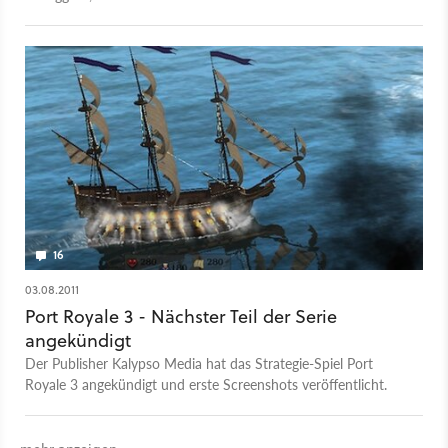
lockt in Port Royale 3 mit grenzenloser Freiheit in einer sich
ständig ändernden Spielwelt.
16
03.08.2011
Port Royale 3 - Nächster Teil der Serie
angekündigt
Der Publisher Kalypso Media hat das Strategie-Spiel Port
Royale 3 angekündigt und erste Screenshots veröffentlicht.