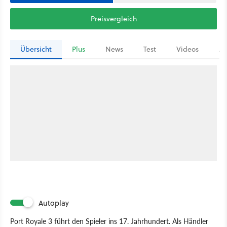
Preisvergleich
Übersicht
Plus
News
Test
Videos
Ar
Autoplay
Port Royale 3 führt den Spieler ins 17. Jahrhundert. Als Händler