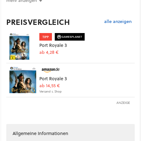
mehr anzeigen
PREISVERGLEICH
alle anzeigen
TIPP
Port Royale 3
ab 4,28 €
Port Royale 3
ab 14,55 €
Versand s. Shop
ANZEIGE
Allgemeine Informationen