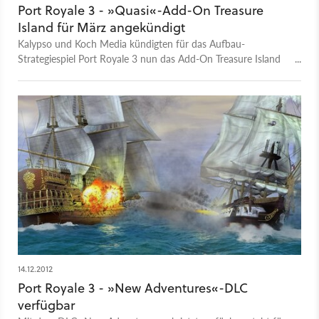
Port Royale 3 - »Quasi«-Add-On Treasure
Island für März angekündigt
Kalypso und Koch Media kündigten für das Aufbau-
Strategiespiel Port Royale 3 nun das Add-On Treasure Island
an. Dabei handelt es sich allerdings mehr um ein Bundle aller
bisher erschienenen Download-Erweiterungen.
14.12.2012
Port Royale 3 - »New Adventures«-DLC
verfügbar