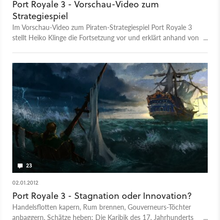
Port Royale 3 - Vorschau-Video zum
Strategiespiel
Im Vorschau-Video zum Piraten-Strategiespiel Port Royale 3
stellt Heiko Klinge die Fortsetzung vor und erklärt anhand von
Spielszenen, was sich beim Remake geändert hat.
23
02.01.2012
Port Royale 3 - Stagnation oder Innovation?
Handelsflotten kapern, Rum brennen, Gouverneurs-Töchter
anbaggern, Schätze heben: Die Karibik des 17. Jahrhunderts