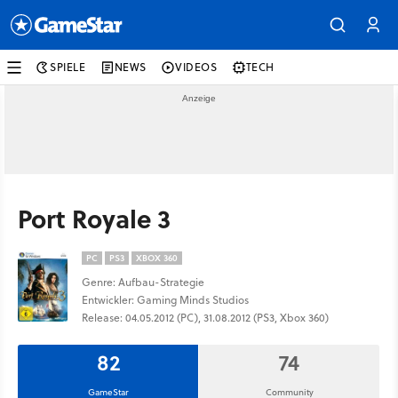
SPIELE
NEWS
VIDEOS
TECH
Port Royale 3
PC
PS3
XBOX 360
Genre: Aufbau-Strategie
Entwickler: Gaming Minds Studios
Release: 04.05.2012 (PC), 31.08.2012 (PS3, Xbox 360)
82
74
GameStar
Community