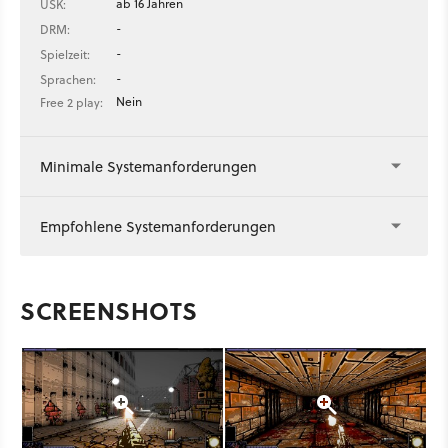
ab 16 Jahren
USK:
-
DRM:
-
Spielzeit:
-
Sprachen:
Nein
Free 2 play:
Minimale Systemanforderungen
Empfohlene Systemanforderungen
SCREENSHOTS