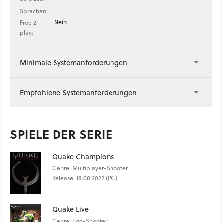
-
Sprachen:
Nein
Free 2
play:
Minimale Systemanforderungen
Empfohlene Systemanforderungen
SPIELE DER SERIE
Quake Champions
Genre: Multiplayer-Shooter
Release: 18.08.2022 (PC)
Quake Live
Genre: Ego-Shooter