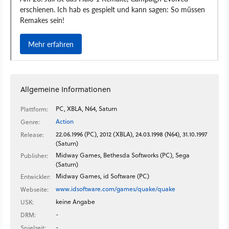
Allgemeine Informationen
PC, XBLA, N64, Saturn
Plattform:
Action
Genre:
22.06.1996 (PC), 2012 (XBLA), 24.03.1998 (N64), 31.10.1997
Release:
(Saturn)
Midway Games, Bethesda Softworks (PC), Sega
Publisher:
(Saturn)
Midway Games, id Software (PC)
Entwickler:
www.idsoftware.com/games/quake/quake
Webseite:
keine Angabe
USK:
-
DRM:
-
Spielzeit: