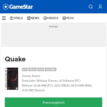
SPIELE
NEWS
VIDEOS
TECH
Quake
PC
XBLA
N64
SATURN
Genre: Action
Entwickler: Midway Games, id Software (PC)
Release: 22.06.1996 (PC), 2012 (XBLA), 24.03.1998 (N64),
31.10.1997 (Saturn)
Preisvergleich