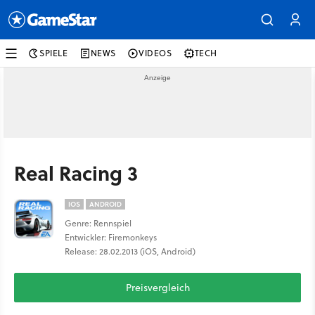
SPIELE
NEWS
VIDEOS
TECH
Real Racing 3
IOS
ANDROID
Genre: Rennspiel
Entwickler: Firemonkeys
Release: 28.02.2013 (iOS, Android)
Preisvergleich