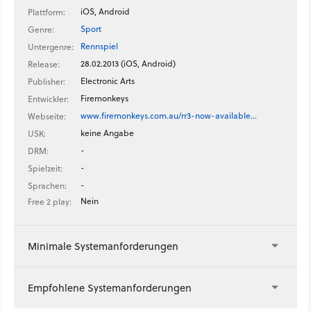
iOS, Android
Plattform:
Sport
Genre:
Rennspiel
Untergenre:
28.02.2013 (iOS, Android)
Release:
Electronic Arts
Publisher:
Firemonkeys
Entwickler:
www.firemonkeys.com.au/rr3-now-available…
Webseite:
keine Angabe
USK:
-
DRM:
-
Spielzeit:
-
Sprachen:
Nein
Free 2 play:
Minimale Systemanforderungen
Empfohlene Systemanforderungen