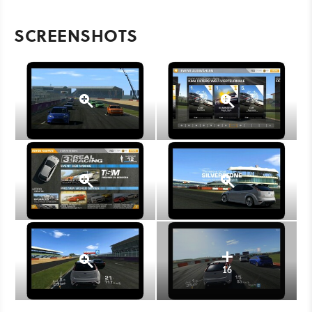
SCREENSHOTS
16