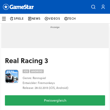
SPIELE
NEWS
VIDEOS
TECH
Real Racing 3
IOS
ANDROID
Genre: Rennspiel
Entwickler: Firemonkeys
Release: 28.02.2013 (iOS, Android)
Preisvergleich