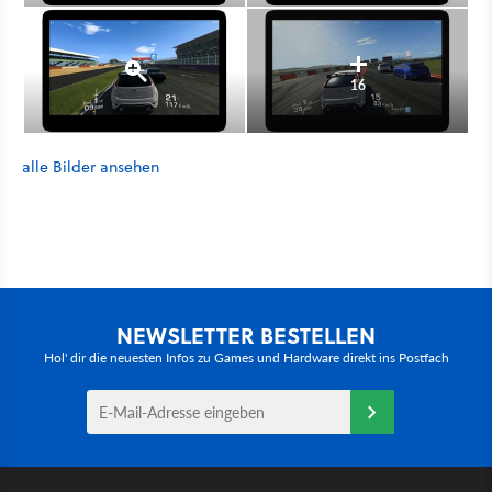
16
alle Bilder ansehen
NEWSLETTER BESTELLEN
Hol' dir die neuesten Infos zu Games und Hardware direkt ins Postfach