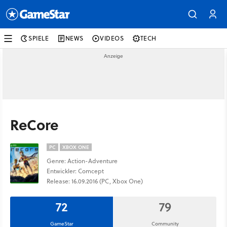
SPIELE
NEWS
VIDEOS
TECH
ReCore
PC
XBOX ONE
Genre: Action-Adventure
Entwickler: Comcept
Release: 16.09.2016 (PC, Xbox One)
72
79
GameStar
Community