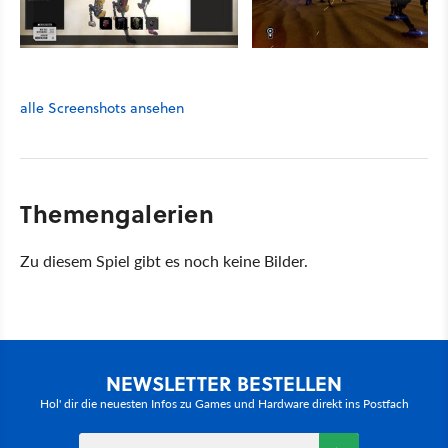
alle Screenshots ansehen
Themengalerien
Zu diesem Spiel gibt es noch keine Bilder.
NEWSLETTER BESTELLEN
Hol' dir die neuesten Infos zu Games und Hardware direkt ins Postfach