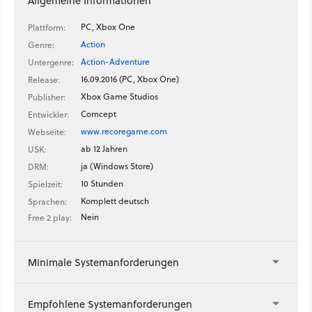
Allgemeine Informationen
PC, Xbox One
Plattform:
Action
Genre:
Action-Adventure
Untergenre:
16.09.2016 (PC, Xbox One)
Release:
Xbox Game Studios
Publisher:
Comcept
Entwickler:
www.recoregame.com
Webseite:
ab 12 Jahren
USK:
ja (Windows Store)
DRM:
10 Stunden
Spielzeit:
Komplett deutsch
Sprachen:
Nein
Free 2 play:
Minimale Systemanforderungen
Empfohlene Systemanforderungen