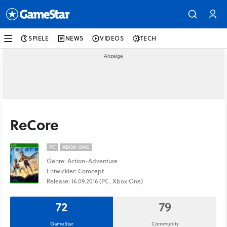
SPIELE
NEWS
VIDEOS
TECH
ReCore
PC
XBOX ONE
Genre: Action-Adventure
Entwickler: Comcept
Release: 16.09.2016 (PC, Xbox One)
72
79
GameStar
Community