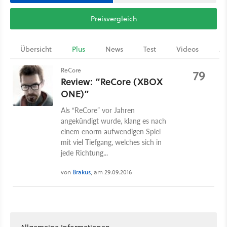
Preisvergleich
Übersicht
Plus
News
Test
Videos
Ar
ReCore
79
Review: “ReCore (XBOX
ONE)”
Als “ReCore” vor Jahren
angekündigt wurde, klang es nach
einem enorm aufwendigen Spiel
mit viel Tiefgang, welches sich in
jede Richtung...
von
Brakus
, am 29.09.2016