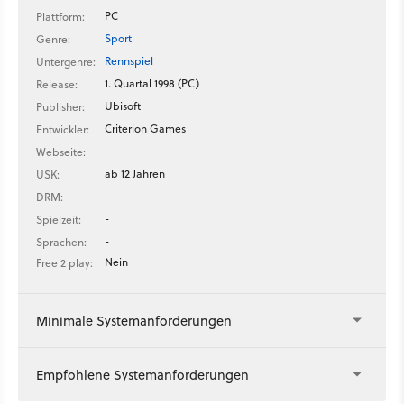
PC
Plattform:
Sport
Genre:
Rennspiel
Untergenre:
1. Quartal 1998 (PC)
Release:
Ubisoft
Publisher:
Criterion Games
Entwickler:
-
Webseite:
ab 12 Jahren
USK:
-
DRM:
-
Spielzeit:
-
Sprachen:
Nein
Free 2 play:
Minimale Systemanforderungen
Empfohlene Systemanforderungen