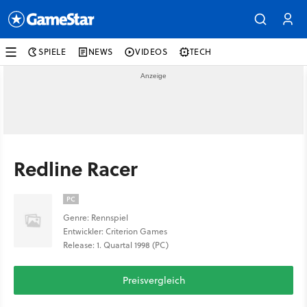
SPIELE
NEWS
VIDEOS
TECH
Redline Racer
PC
Genre: Rennspiel
Entwickler: Criterion Games
Release: 1. Quartal 1998 (PC)
Preisvergleich