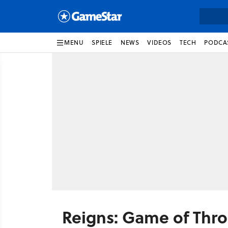
MENU
SPIELE
NEWS
VIDEOS
TECH
PODCA
Reigns: Game of Thr