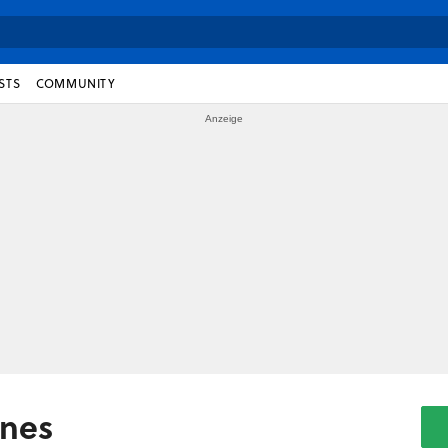
STS
COMMUNITY
ones