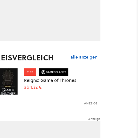
REISVERGLEICH
alle anzeigen
TIPP
Reigns: Game of Thrones
ab 1,32 €
ANZEIGE