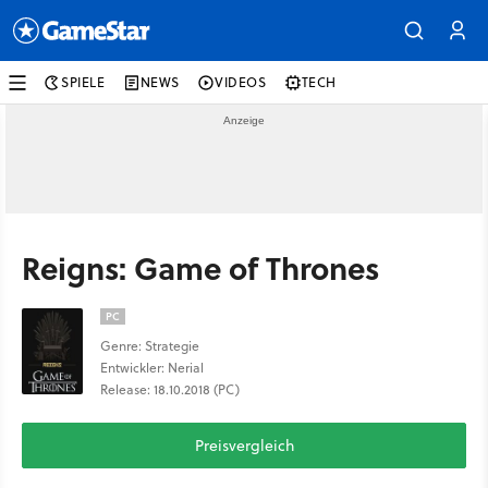
SPIELE
NEWS
VIDEOS
TECH
Reigns: Game of Thrones
PC
Genre: Strategie
Entwickler: Nerial
Release: 18.10.2018 (PC)
Preisvergleich