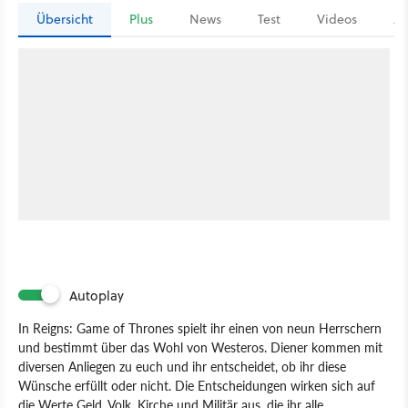
Übersicht
Plus
News
Test
Videos
Ar
Autoplay
In Reigns: Game of Thrones spielt ihr einen von neun Herrschern
und bestimmt über das Wohl von Westeros. Diener kommen mit
diversen Anliegen zu euch und ihr entscheidet, ob ihr diese
Wünsche erfüllt oder nicht. Die Entscheidungen wirken sich auf
die Werte Geld, Volk, Kirche und Militär aus, die ihr alle