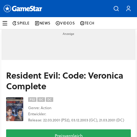
SPIELE
NEWS
VIDEOS
TECH
Resident Evil: Code: Veronica
Complete
PS2
GC
DC
Genre: Action
Entwickler:
Release: 22.03.2001 (PS2), 03.12.2003 (GC), 21.03.2001 (DC)
Preisvergleich