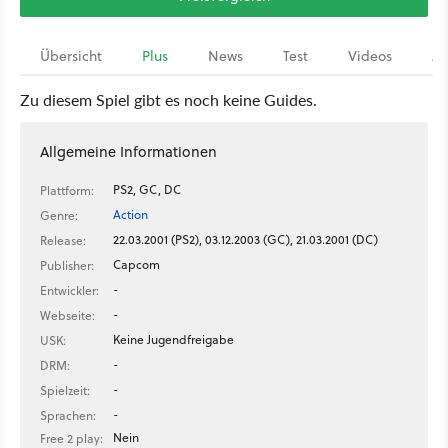
Übersicht
Plus
News
Test
Videos
Ar
Zu diesem Spiel gibt es noch keine Guides.
Allgemeine Informationen
PS2, GC, DC
Plattform:
Action
Genre:
22.03.2001 (PS2), 03.12.2003 (GC), 21.03.2001 (DC)
Release:
Capcom
Publisher:
-
Entwickler:
-
Webseite:
Keine Jugendfreigabe
USK:
-
DRM:
-
Spielzeit:
-
Sprachen:
Nein
Free 2 play: