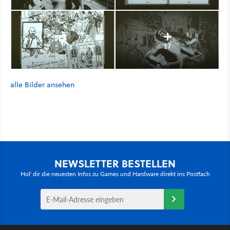
17
alle Bilder ansehen
NEWSLETTER BESTELLEN
Hol' dir die neuesten Infos zu Games und Hardware direkt ins Postfach