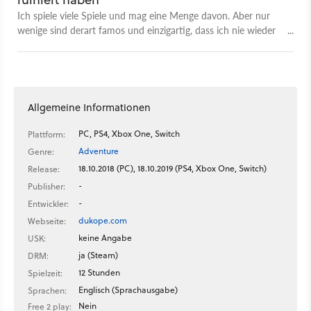
Ich spiele viele Spiele und mag eine Menge davon. Aber nur
wenige sind derart famos und einzigartig, dass ich nie wieder
etwas Vergleichbares erlebt habe.
Allgemeine Informationen
PC, PS4, Xbox One, Switch
Plattform:
Adventure
Genre:
18.10.2018 (PC), 18.10.2019 (PS4, Xbox One, Switch)
Release:
-
Publisher:
-
Entwickler:
dukope.com
Webseite:
keine Angabe
USK:
ja (Steam)
DRM:
12 Stunden
Spielzeit:
Englisch (Sprachausgabe)
Sprachen:
Nein
Free 2 play: