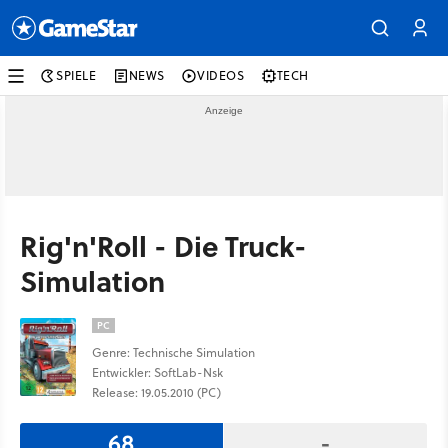
SPIELE
NEWS
VIDEOS
TECH
Rig'n'Roll - Die Truck-
Simulation
PC
Genre: Technische Simulation
Entwickler: SoftLab-Nsk
Release: 19.05.2010 (PC)
68
-