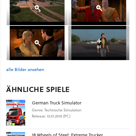
84
alle Bilder ansehen
ÄHNLICHE SPIELE
German Truck Simulator
Genre: Technische Simulation
Release: 13.01.2010 (PC)
18 Wheels of Steel: Extreme Trucker