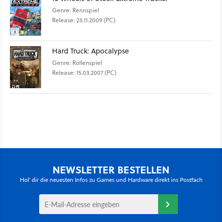
Genre: Rennspiel
Release: 23.11.2009 (PC)
Hard Truck: Apocalypse
Genre: Rollenspiel
Release: 15.03.2007 (PC)
NEWSLETTER BESTELLEN
Hol' dir die neuesten Infos zu Games und Hardware direkt ins Postfach