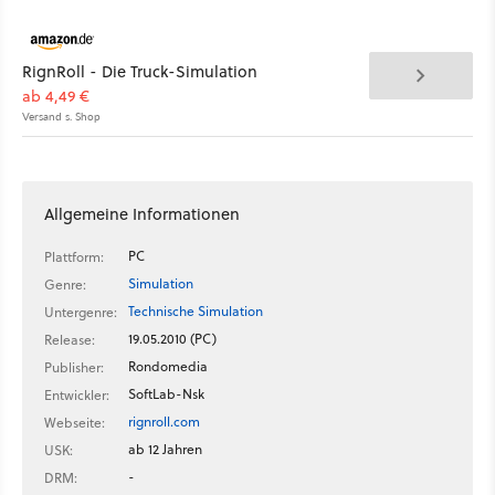
RignRoll - Die Truck-Simulation
ab 4,49 €
Versand s. Shop
Allgemeine Informationen
PC
Plattform:
Simulation
Genre:
Technische Simulation
Untergenre:
19.05.2010 (PC)
Release:
Rondomedia
Publisher:
SoftLab-Nsk
Entwickler:
rignroll.com
Webseite:
ab 12 Jahren
USK:
-
DRM: