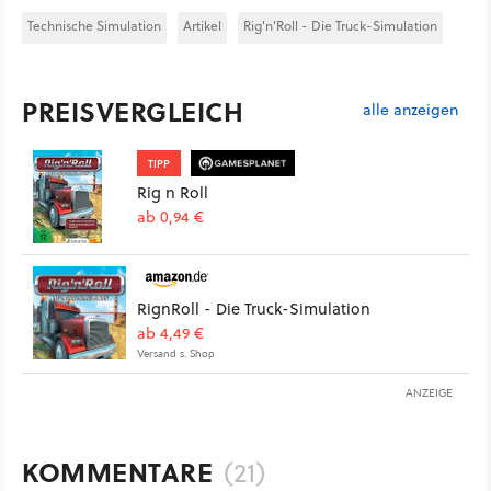
Technische Simulation
Artikel
Rig'n'Roll - Die Truck-Simulation
PREISVERGLEICH
alle anzeigen
TIPP
Rig n Roll
ab 0,94 €
RignRoll - Die Truck-Simulation
ab 4,49 €
Versand s. Shop
ANZEIGE
KOMMENTARE
(21)