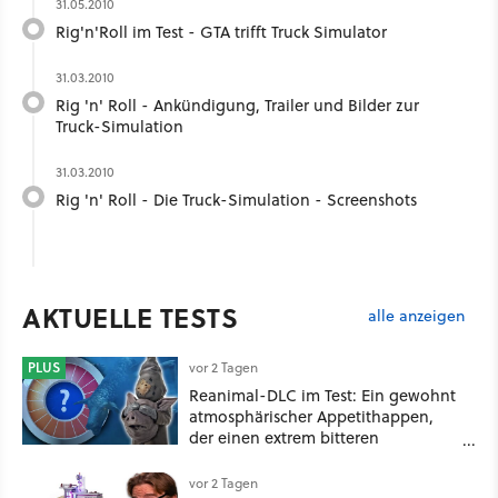
31.05.2010
Rig'n'Roll im Test - GTA trifft Truck Simulator
31.03.2010
Rig 'n' Roll - Ankündigung, Trailer und Bilder zur
Truck-Simulation
31.03.2010
Rig 'n' Roll - Die Truck-Simulation - Screenshots
AKTUELLE TESTS
alle anzeigen
PLUS
vor 2 Tagen
Reanimal-DLC im Test: Ein gewohnt
atmosphärischer Appetithappen,
der einen extrem bitteren
Nachgeschmack hinterlässt
vor 2 Tagen