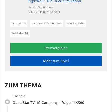
Rig'n'Roll - Die Truck-Simulation
Genre: Simulation
Release: 19.05.2010 (PC)
Simulation
Technische Simulation
Rondomedia
SoftLab-Nsk
Preisvergleich
Mehr zum Spiel
ZUM THEMA
11.06.2010
GameStar TV: 1C Company - Folge 44/2010