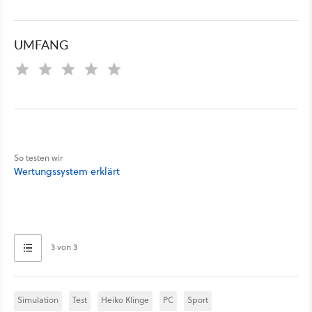
UMFANG
So testen wir
Wertungssystem erklärt
3 von 3
Simulation
Test
Heiko Klinge
PC
Sport