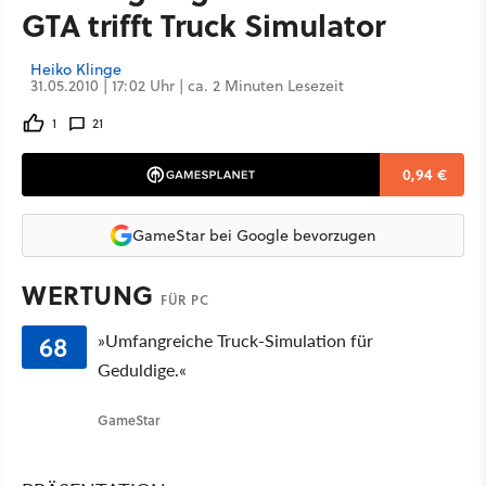
GTA trifft Truck Simulator
Heiko Klinge
31.05.2010 | 17:02 Uhr | ca. 2 Minuten Lesezeit
1
21
0,94 €
GameStar bei Google bevorzugen
WERTUNG
FÜR PC
68
»Umfangreiche Truck-Simulation für
Geduldige.«
GameStar