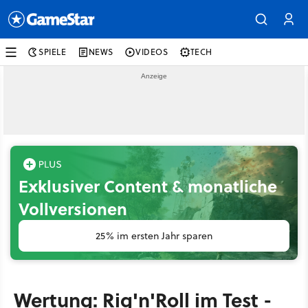
SPIELE
NEWS
VIDEOS
TECH
Exklusiver Content & monatliche
Vollversionen
25% im ersten Jahr sparen
Wertung: Rig'n'Roll im Test -