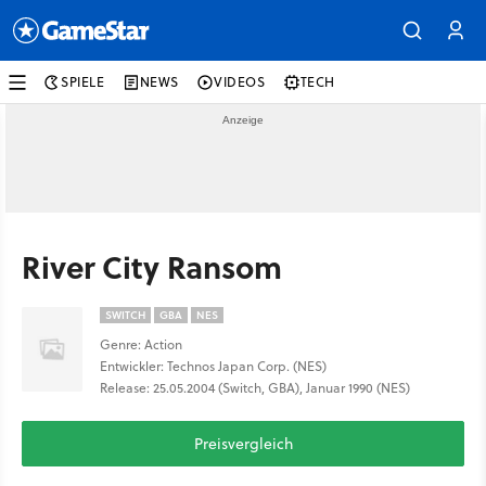
SPIELE
NEWS
VIDEOS
TECH
River City Ransom
SWITCH
GBA
NES
Genre: Action
Entwickler: Technos Japan Corp. (NES)
Release: 25.05.2004 (Switch, GBA), Januar 1990 (NES)
Preisvergleich