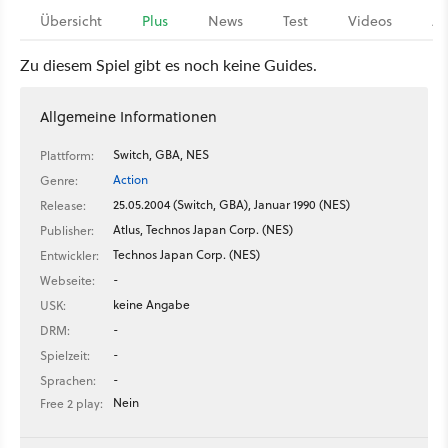
Übersicht
Plus
News
Test
Videos
Ar
Zu diesem Spiel gibt es noch keine Guides.
Allgemeine Informationen
Switch, GBA, NES
Plattform:
Action
Genre:
25.05.2004 (Switch, GBA), Januar 1990 (NES)
Release:
Atlus, Technos Japan Corp. (NES)
Publisher:
Technos Japan Corp. (NES)
Entwickler:
-
Webseite:
keine Angabe
USK:
-
DRM:
-
Spielzeit:
-
Sprachen:
Nein
Free 2 play: