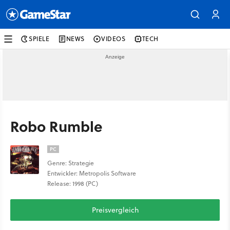
SPIELE
NEWS
VIDEOS
TECH
Robo Rumble
PC
Genre: Strategie
Entwickler: Metropolis Software
Release: 1998 (PC)
Preisvergleich