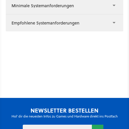
Minimale Systemanforderungen
Empfohlene Systemanforderungen
NEWSLETTER BESTELLEN
Hol' dir die neuesten Infos zu Games und Hardware direkt ins Postfach