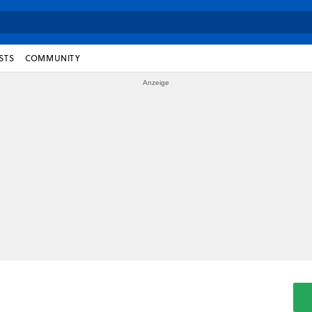
STS
COMMUNITY