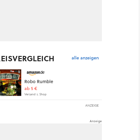
REISVERGLEICH
alle anzeigen
Robo Rumble
ab 5 €
Versand s. Shop
ANZEIGE