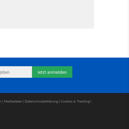
Jetzt anmelden
n
|
Mediadaten
|
Datenschutzerklärung
|
Cookies & Tracking
|