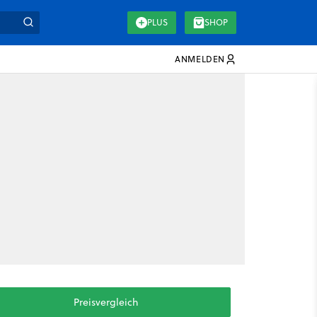
PLUS
SHOP
ANMELDEN
Preisvergleich