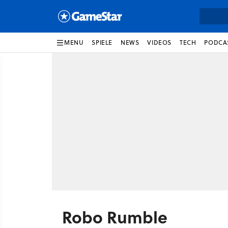
MENU
SPIELE
NEWS
VIDEOS
TECH
PODCA
Robo Rumble