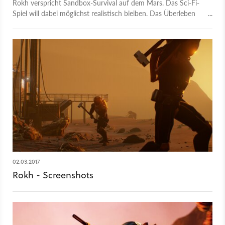
Rokh verspricht Sandbox-Survival auf dem Mars. Das Sci-Fi-
Spiel will dabei möglichst realistisch bleiben. Das Überleben
hängt deshalb auch vom Teamwork ab. Aber nicht jeder
Fremde ist hier ein Freund.
02.03.2017
Rokh - Screenshots