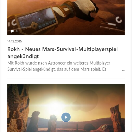
8
14.12.2015
Rokh - Neues Mars-Survival-Multiplayerspiel
angekündigt
Mit Rokh wurde nach Astroneer ein weiteres Multiplayer-
Survival-Spiel angekündigt, das auf dem Mars spielt. Es
werden eine persistente Sandbox-Spielwelt und ein
umfangreiches Crafting-System versprochen.