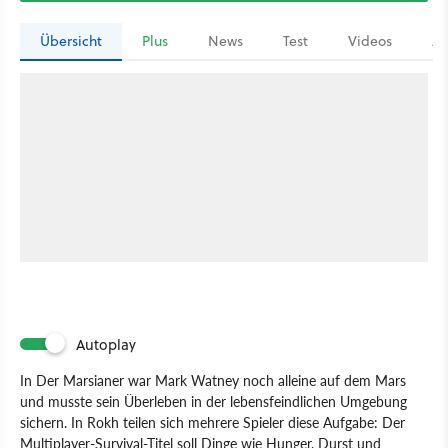
Übersicht
Plus
News
Test
Videos
Ar
Autoplay
In Der Marsianer war Mark Watney noch alleine auf dem Mars
und musste sein Überleben in der lebensfeindlichen Umgebung
sichern. In Rokh teilen sich mehrere Spieler diese Aufgabe: Der
Multiplayer-Survival-Titel soll Dinge wie Hunger, Durst und