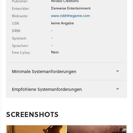
Nvizzio Creations
Publisher:
Darewise Entertainment
Entwickler:
www.rokhthegame.com
Webseite:
keine Angabe
USK:
-
DRM:
-
Spielzeit:
-
Sprachen:
Nein
Free 2 play:
Minimale Systemanforderungen
Empfohlene Systemanforderungen
SCREENSHOTS