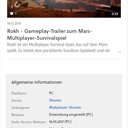
1
0:53
14.12.2015
Rokh - Gameplay-Trailer zum Mars-
Multiplayer-Survivalspiel
Rokh ist ein Multiplayer-Survival-Spiel, das auf dem Mars
spielt. Es bietet eine persistente Sandbox-Spielwelt und ein
Crafting-System. Der Trailer liefert einen ersten Vorgeschmack.
Allgemeine Informationen
PC
Plattform:
Shooter
Genre:
Multiplayer-Shooter
Untergenre:
Entwicklung eingestellt (PC)
Release:
16.05.2017 (PC)
Early-Access-Release: