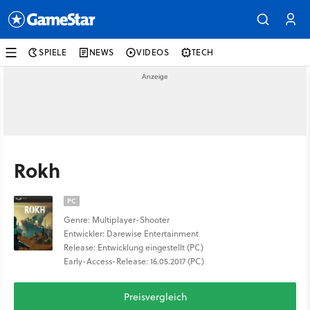
SPIELE
NEWS
VIDEOS
TECH
Rokh
PC
Genre: Multiplayer-Shooter
Entwickler: Darewise Entertainment
Release: Entwicklung eingestellt (PC)
Early-Access-Release: 16.05.2017 (PC)
Preisvergleich