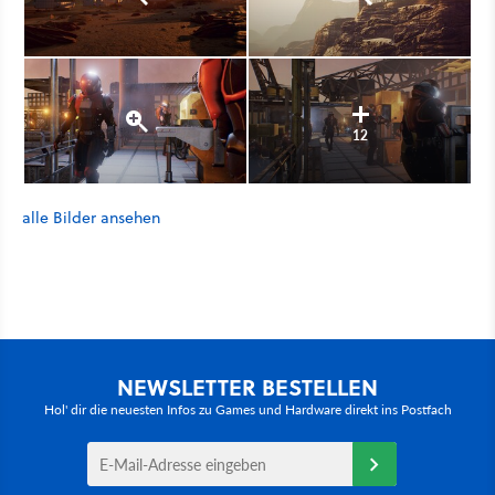
12
alle Bilder ansehen
NEWSLETTER BESTELLEN
Hol' dir die neuesten Infos zu Games und Hardware direkt ins Postfach