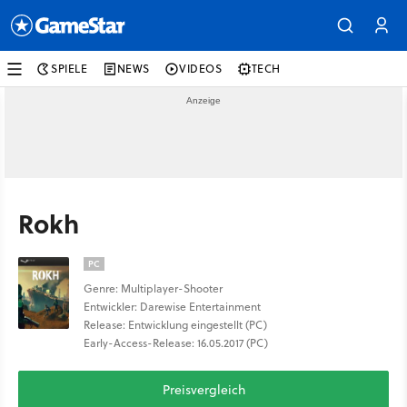
SPIELE
NEWS
VIDEOS
TECH
Rokh
PC
Genre: Multiplayer-Shooter
Entwickler: Darewise Entertainment
Release: Entwicklung eingestellt (PC)
Early-Access-Release: 16.05.2017 (PC)
Preisvergleich