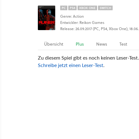
PC
PS4
XBOX ONE
SWITCH
Genre: Action
Entwickler: Reikon Games
Release: 26.09.2017 (PC, PS4, Xbox One), 18.06
Übersicht
Plus
News
Test
Zu diesem Spiel gibt es noch keinen Leser-Test.
Schreibe jetzt einen Leser-Test
.