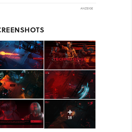
ANZEIGE
CREENSHOTS
18