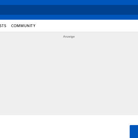
STS
COMMUNITY