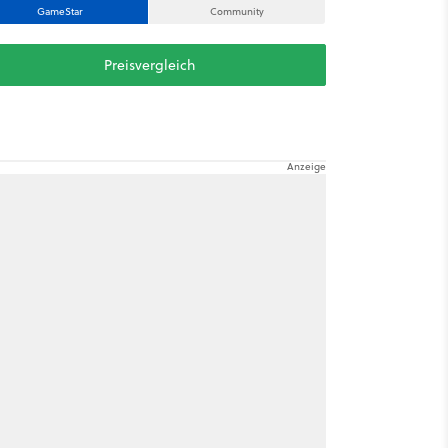
GameStar
Community
Preisvergleich