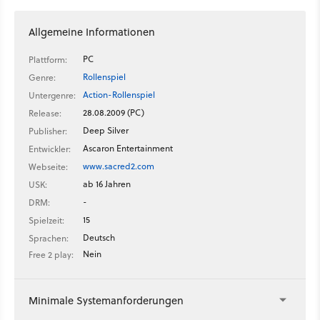
Allgemeine Informationen
PC
Plattform:
Rollenspiel
Genre:
Action-Rollenspiel
Untergenre:
28.08.2009 (PC)
Release:
Deep Silver
Publisher:
Ascaron Entertainment
Entwickler:
www.sacred2.com
Webseite:
ab 16 Jahren
USK:
-
DRM:
15
Spielzeit:
Deutsch
Sprachen:
Nein
Free 2 play:
Minimale Systemanforderungen