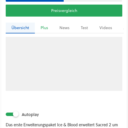
Preisvergleich
Übersicht
Plus
News
Test
Videos
Ar
Autoplay
Das erste Erweiterungspaket Ice & Blood erweitert Sacred 2 um