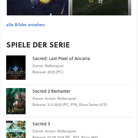
22
alle Bilder ansehen
SPIELE DER SERIE
Sacred: Last Pixel of Ancaria
Genre: Rollenspiel
Release: 2025 (PC)
Sacred 2 Remaster
Genre: Action-Rollenspiel
Release: 11.11.2025 (PC, PS5, Xbox Series X/S)
Sacred 3
Genre: Action-Rollenspiel
Release: 01.08.2014 (PC, PS3, Xbox 360)