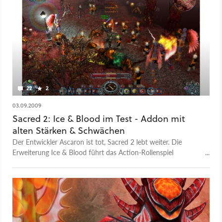
22
2
03.09.2009
Sacred 2: Ice & Blood im Test - Addon mit
alten Stärken & Schwächen
Der Entwickler Ascaron ist tot, Sacred 2 lebt weiter. Die
Erweiterung Ice & Blood führt das Action-Rollenspiel
konsequent fort, mit allen Stärken und Schwächen.