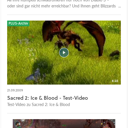
oder sind gar nicht mehr erreichbar? Und Ihnen geht Blizzards
Monstergeklicke am Allerwertesten vorbei? Dann haben wir
hier spannende Alternativen für Sie...
PLUS-Archiv
4:22
21.09.2009
Sacred 2: Ice & Blood - Test-Video
Test-Video zu Sacred 2: Ice & Blood