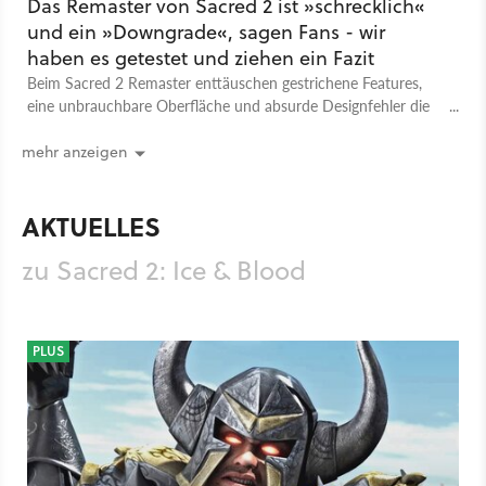
Das Remaster von Sacred 2 ist »schrecklich«
und ein »Downgrade«, sagen Fans - wir
haben es getestet und ziehen ein Fazit
Beim Sacred 2 Remaster enttäuschen gestrichene Features,
eine unbrauchbare Oberfläche und absurde Designfehler die
Community.
mehr anzeigen
AKTUELLES
zu Sacred 2: Ice & Blood
PLUS