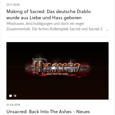
22.11.2020
Making of Sacred: Das deutsche Diablo
wurde aus Liebe und Hass geboren
Misstrauen, Anschuldigungen und doch ein enger
Zusammenhalt: Die Action-Rollenspiele Sacred und Sacred 2
entstanden aus einer widersprüchlichen Kooperation zweier
Studios im Dauerclinch.
18
01.04.2014
Unsacred: Back Into The Ashes - Neues