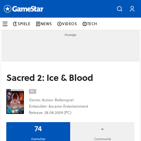
SPIELE
NEWS
VIDEOS
TECH
Sacred 2: Ice & Blood
PC
Genre: Action-Rollenspiel
Entwickler: Ascaron Entertainment
Release: 28.08.2009 (PC)
74
-
GameStar
Community