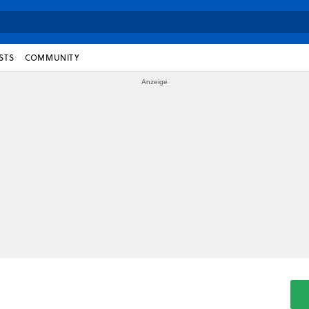
STS
COMMUNITY