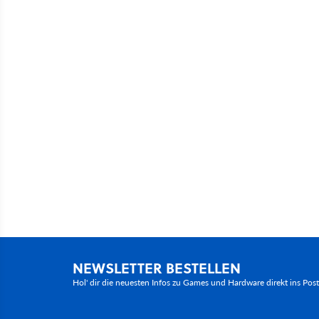
NEWSLETTER BESTELLEN
Hol' dir die neuesten Infos zu Games und Hardware direkt ins Pos