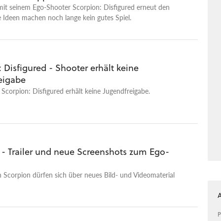
t mit seinem Ego-Shooter Scorpion: Disfigured erneut den
e Ideen machen noch lange kein gutes Spiel.
 Disfigured - Shooter erhält keine
eigabe
Scorpion: Disfigured erhält keine Jugendfreigabe.
 - Trailer und neue Screenshots zum Ego-
 Scorpion dürfen sich über neues Bild- und Videomaterial
P