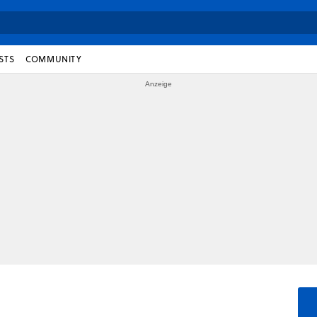
STS
COMMUNITY