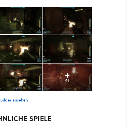
51
 Bilder ansehen
HNLICHE SPIELE