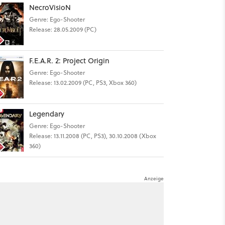
NecroVisioN
Genre: Ego-Shooter
Release: 28.05.2009 (PC)
F.E.A.R. 2: Project Origin
Genre: Ego-Shooter
Release: 13.02.2009 (PC, PS3, Xbox 360)
Legendary
Genre: Ego-Shooter
Release: 13.11.2008 (PC, PS3), 30.10.2008 (Xbox
360)