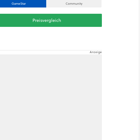
GameStar
Community
Preisvergleich