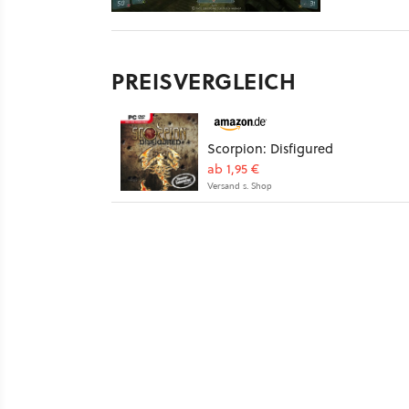
PREISVERGLEICH
Scorpion: Disfigured
ab 1,95 €
Versand s. Shop