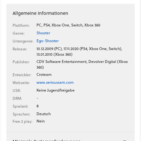
Allgemeine Informationen
PC, PS4, Xbox One, Switch, Xbox 360
Plattform:
Shooter
Genre:
Ego-Shooter
Untergenre:
10.12.2009 (PC), 17.11.2020 (PS4, Xbox One, Switch),
Release:
13.01.2010 (Xbox 360)
CDV Software Entertainment, Devolver Digital (Xbox
Publisher:
360)
Croteam
Entwickler:
www.serioussam.com
Webseite:
Keine Jugendfreigabe
USK:
-
DRM:
8
Spielzeit:
Deutsch
Sprachen:
Nein
Free 2 play: