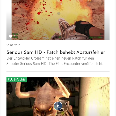
3
10.02.2010
Serious Sam HD - Patch behebt Absturzfehler
Der Entwickler CroTeam hat einen neuen Patch für den
Shooter Serious Sam HD: The First Encounter veröffentlicht.
PLUS-Archiv