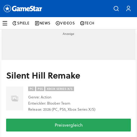
SPIELE
NEWS
VIDEOS
TECH
Silent Hill Remake
PC
PS5
XBOX SERIES X/S
Genre: Action
Entwickler: Bloober Team
Release: 2026 (PC, PS5, Xbox Series X/S)
Preisvergleich