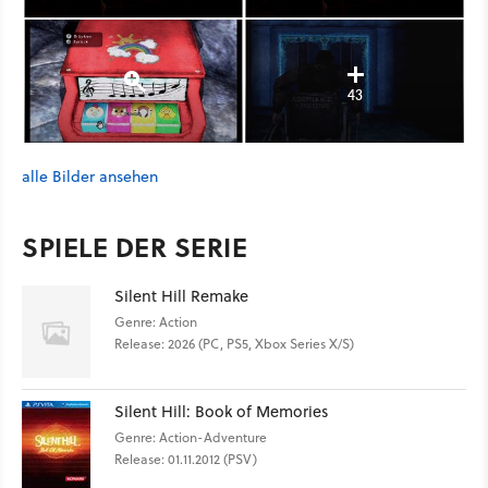
43
alle Bilder ansehen
SPIELE DER SERIE
Silent Hill Remake
Genre: Action
Release: 2026 (PC, PS5, Xbox Series X/S)
Silent Hill: Book of Memories
Genre: Action-Adventure
Release: 01.11.2012 (PSV)