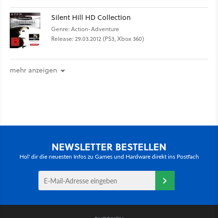
Silent Hill HD Collection
Genre: Action-Adventure
Release: 29.03.2012 (PS3, Xbox 360)
mehr anzeigen
NEWSLETTER BESTELLEN
Hol' dir die neuesten Infos zu Games und Hardware direkt ins Postfach