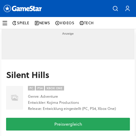
SPIELE
NEWS
VIDEOS
TECH
Silent Hills
PC
PS4
XBOX ONE
Genre: Adventure
Entwickler: Kojima Productions
Release: Entwicklung eingestellt (PC, PS4, Xbox One)
Preisvergleich