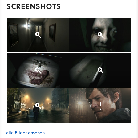
SCREENSHOTS
7
alle Bilder ansehen