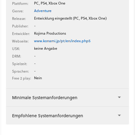
PC, PS4, Xbox One
Plattform:
Adventure
Genre:
Entwicklung eingestellt (PC, PS4, Xbox One)
Release:
-
Publisher:
Kojima Productions
Entwickler:
www.konami.jp/pt/en/index.php5
Webseite:
keine Angabe
USK:
-
DRM:
-
Spielzeit:
-
Sprachen:
Nein
Free 2 play:
Minimale Systemanforderungen
Empfohlene Systemanforderungen