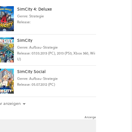
SimCity 4: Deluxe
Genre: Strategie
Release:
SimCity
Genre: Aufbau-Strategie
Release: 07.03.2013 (PC), 2013 (PS3, Xbox 360, Wii
U)
SimCity Social
Genre: Aufbau-Strategie
Release: 05.07.2012 (PC)
r anzeigen