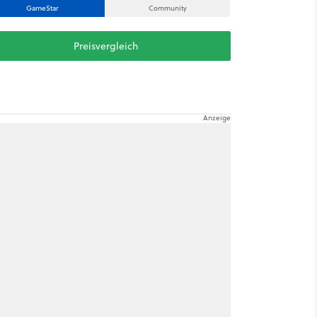
GameStar
Community
Preisvergleich