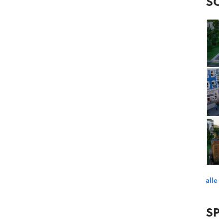
S
alle
SP