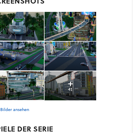
CREENSHOTS
41
 Bilder ansehen
IELE DER SERIE