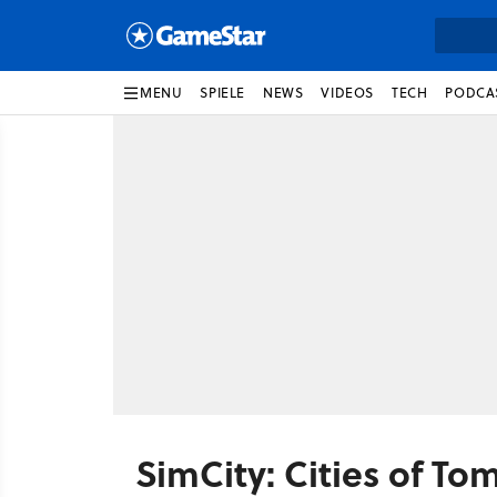
MENU
SPIELE
NEWS
VIDEOS
TECH
PODCA
SimCity: Cities of T