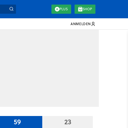
PLUS
SHOP
ANMELDEN
59
23