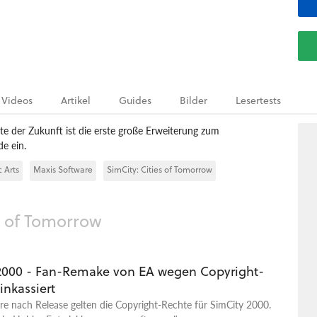
Videos
Artikel
Guides
Bilder
Lesertests
te der Zukunft ist die erste große Erweiterung zum
e ein.
c Arts
Maxis Software
SimCity: Cities of Tomorrow
es of Tomorrow
2000 - Fan-Remake von EA wegen Copyright-
inkassiert
e nach Release gelten die Copyright-Rechte für SimCity 2000.