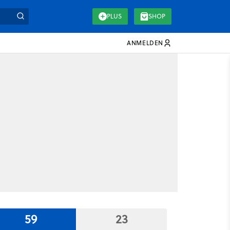
PLUS
SHOP
ANMELDEN
59
23