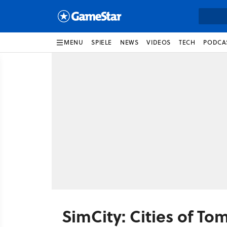
MENU
SPIELE
NEWS
VIDEOS
TECH
PODCA
SimCity: Cities of T