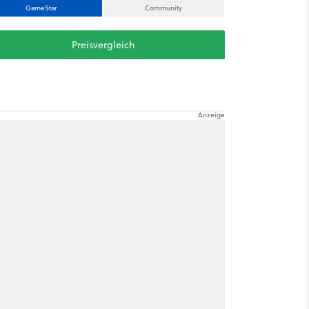
GameStar
Community
Preisvergleich