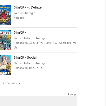
SimCity 4: Deluxe
Genre: Strategie
Release:
SimCity
Genre: Aufbau-Strategie
Release: 07.03.2013 (PC), 2013 (PS3, Xbox 360, Wii
U)
SimCity Social
Genre: Aufbau-Strategie
Release: 05.07.2012 (PC)
r anzeigen