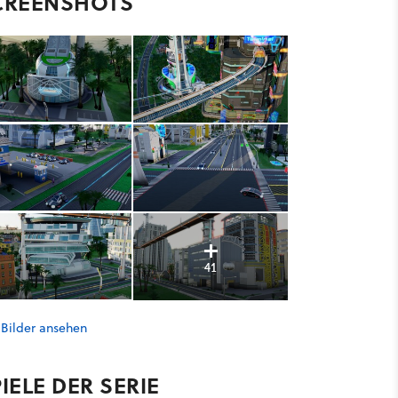
CREENSHOTS
41
 Bilder ansehen
IELE DER SERIE