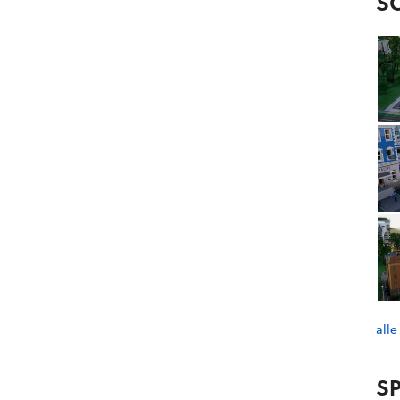
S
alle
SP