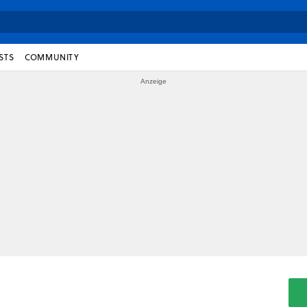
STS
COMMUNITY