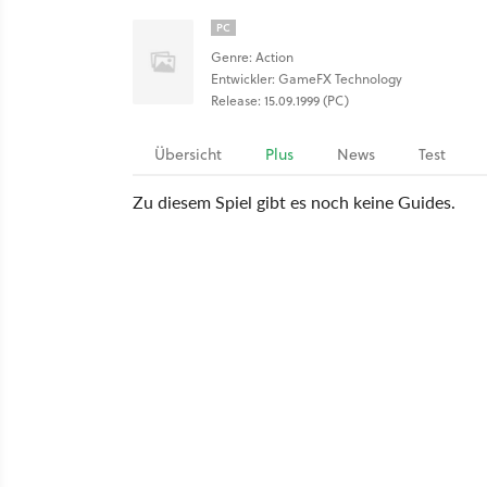
PC
Genre: Action
Entwickler: GameFX Technology
Release: 15.09.1999 (PC)
Übersicht
Plus
News
Test
Zu diesem Spiel gibt es noch keine Guides.