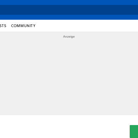
STS
COMMUNITY