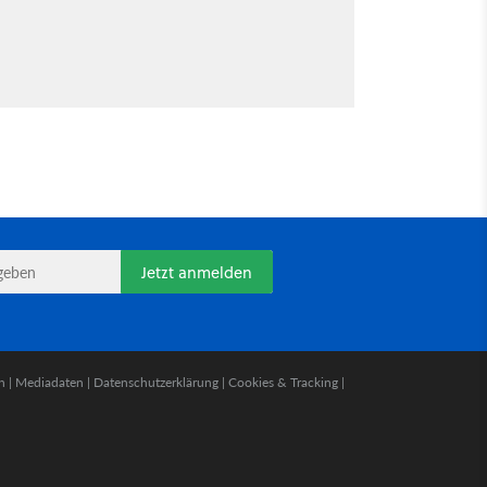
Jetzt anmelden
n
|
Mediadaten
|
Datenschutzerklärung
|
Cookies & Tracking
|