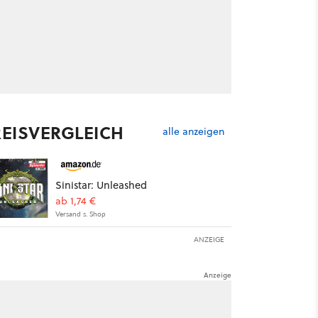
REISVERGLEICH
alle anzeigen
Sinistar: Unleashed
ab 1,74 €
Versand s. Shop
ANZEIGE