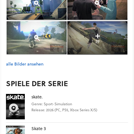
39
alle Bilder ansehen
SPIELE DER SERIE
skate.
Genre: Sport-Simulation
Release: 2026 (PC, PS5, Xbox Series X/S)
Skate 3