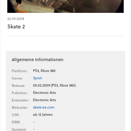
22.09.2008
Skate 2
Allgemeine Informationen
PS3, Xbox 360
Plattform:
Sport
Genre:
05.02.2009 (PS3, Xbox 360)
Release:
Electronic Arts
Publisher:
Electronic Arts
Entwickler:
skate.ea.com
Webseite:
ab 12 Jahren
USK:
-
DRM:
-
Spielzeit: