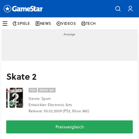
SPIELE
NEWS
VIDEOS
TECH
Skate 2
PS3
XBOX 360
Genre: Sport
Entwickler: Electronic Arts
Release: 05.02.2009 (PS3, Xbox 360)
Preisvergleich