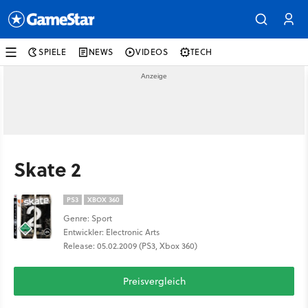
SPIELE
NEWS
VIDEOS
TECH
Skate 2
PS3
XBOX 360
Genre: Sport
Entwickler: Electronic Arts
Release: 05.02.2009 (PS3, Xbox 360)
Preisvergleich