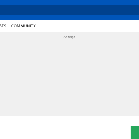
STS
COMMUNITY