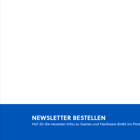
NEWSLETTER BESTELLEN
Hol' dir die neuesten Infos zu Games und Hardware direkt ins Pos