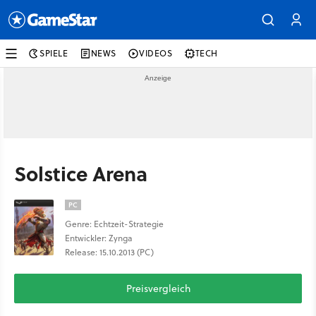
SPIELE
NEWS
VIDEOS
TECH
Solstice Arena
PC
Genre: Echtzeit-Strategie
Entwickler: Zynga
Release: 15.10.2013 (PC)
Preisvergleich