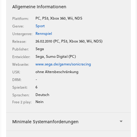
Allgemeine Informationen
PC, PS3, Xbox 360, Wii, NDS
Plattform:
Sport
Genre:
Rennspiel
Untergenre:
26.02.2010 (PC, PS3, Xbox 360, Wii, NDS)
Release:
Sega
Publisher:
Sega, Sumo Digital (PC)
Entwickler:
www.sega.de/games/sonicracing
Webseite:
ohne Altersbeschränkung
USK:
-
DRM:
6
Spielzeit:
Deutsch
Sprachen:
Nein
Free 2 play:
Minimale Systemanforderungen