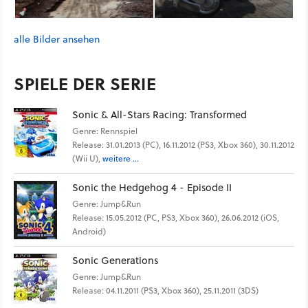
alle Bilder ansehen
SPIELE DER SERIE
Sonic & All-Stars Racing: Transformed
Genre: Rennspiel
Release: 31.01.2013 (PC), 16.11.2012 (PS3, Xbox 360), 30.11.2012
(Wii U),
weitere ...
Sonic the Hedgehog 4 - Episode II
Genre: Jump&Run
Release: 15.05.2012 (PC, PS3, Xbox 360), 26.06.2012 (iOS,
Android)
Sonic Generations
Genre: Jump&Run
Release: 04.11.2011 (PS3, Xbox 360), 25.11.2011 (3DS)