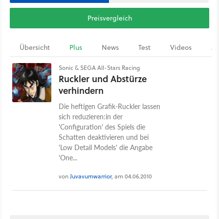
Preisvergleich
Übersicht
Plus
News
Test
Videos
Ar
Sonic & SEGA All-Stars Racing
Ruckler und Abstürze
verhindern
Die heftigen Grafik-Ruckler lassen
sich reduzieren:in der
'Configuration' des Spiels die
Schatten deaktivieren und bei
'Low Detail Models' die Angabe
'One...
von
Juvavumwarrior
, am 04.06.2010