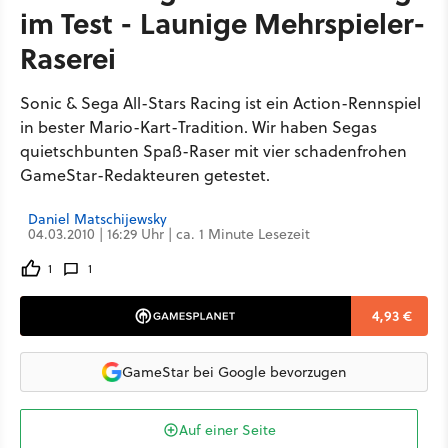
im Test - Launige Mehrspieler-
Raserei
Sonic & Sega All-Stars Racing ist ein Action-Rennspiel
in bester Mario-Kart-Tradition. Wir haben Segas
quietschbunten Spaß-Raser mit vier schadenfrohen
GameStar-Redakteuren getestet.
Daniel Matschijewsky
04.03.2010 | 16:29 Uhr | ca. 1 Minute Lesezeit
1
1
4,93 €
GameStar bei Google bevorzugen
Auf einer Seite