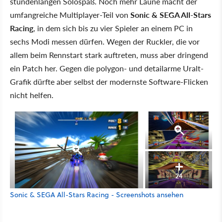
stundenlangen Solospaß. Noch mehr Laune macht der
umfangreiche Multiplayer-Teil von
Sonic & SEGA All-Stars
Racing
, in dem sich bis zu vier Spieler an einem PC in
sechs Modi messen dürfen. Wegen der Ruckler, die vor
allem beim Rennstart stark auftreten, muss aber dringend
ein Patch her. Gegen die polygon- und detailarme Uralt-
Grafik dürfte aber selbst der modernste Software-Flicken
nicht helfen.
24
Sonic & SEGA All-Stars Racing - Screenshots ansehen