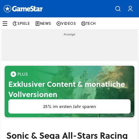
SPIELE
NEWS
VIDEOS
TECH
Exklusiver Content & monatliche
Vollversionen
25% im ersten Jahr sparen
Sonic & Sega All-Stars Racing