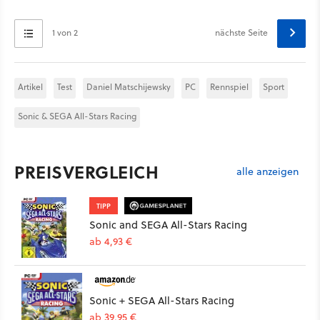
1 von 2
nächste Seite
Artikel
Test
Daniel Matschijewsky
PC
Rennspiel
Sport
Sonic & SEGA All-Stars Racing
PREISVERGLEICH
alle anzeigen
TIPP
Sonic and SEGA All-Stars Racing
ab 4,93 €
Sonic + SEGA All-Stars Racing
ab 39,95 €