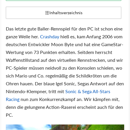
Inhaltsverzeichnis
Das letzte gute Baller-Rennspiel für den PC ist schon eine
ganze Weile her.
Crashday
hieß es, kam Anfang 2006 vom
deutschen Entwickler Moon Byte und hat eine GameStar-
Wertung von 73 Punkten erhalten. Seitdem herrscht
Waffenstillstand auf den virtuellen Rennstrecken, und wir
PC-Spieler müssen neidvoll zu den Konsolen schielen, wo
sich Mario und Co. regelmäßig die Schildkröten um die
Ohren hauen. Der blaue Igel Sonic, Segas Antwort auf den
Nintendo-Klempner, tritt mit
Sonic & Sega All-Stars
Racing
nun zum Konkurrenzkampf an. Wir kämpfen mit,
denn die gelungene Action-Raserei erscheint auch für den
PC.