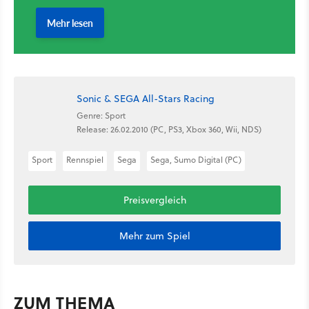
Sonic & SEGA All-Stars Racing
Genre: Sport
Release: 26.02.2010 (PC, PS3, Xbox 360, Wii, NDS)
Sport
Rennspiel
Sega
Sega, Sumo Digital (PC)
Preisvergleich
Mehr zum Spiel
ZUM THEMA