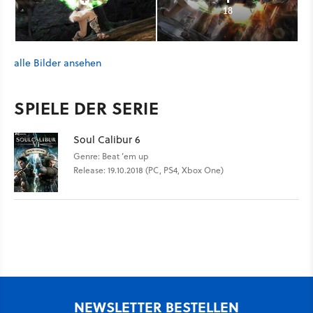
18
alle Bilder ansehen
SPIELE DER SERIE
Soul Calibur 6
Genre: Beat ’em up
Release: 19.10.2018 (PC, PS4, Xbox One)
NEWSLETTER BESTELLEN