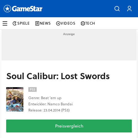
SPIELE
NEWS
VIDEOS
TECH
Soul Calibur: Lost Swords
PS3
Genre: Beat ’em up
Entwickler: Namco Bandai
Release: 23.04.2014 (PS3)
Preisvergleich