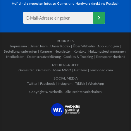
Hol' dir die neuesten Infos zu Games und Hardware direkt ins Postfach
RUBRIKEN
Impressum
|
Unser Team
|
Unser Kodex
|
Über Webedia
|
Abo kündigen
|
Bestellung widerrufen
|
Karriere
|
Newsletter
|
Kontakt
|
Nutzungsbestimmungen
|
Mediadaten
|
Datenschutzerklärung
|
Cookies & Tracking
|
Transparenzbericht
MEDIENGRUPPE
GameStar
|
GamePro
|
Mein MMO
|
GetHero
|
Jeuxvideo.com
SOCIAL MEDIA
Twitter
|
Facebook
|
Instagram
|
TikTok
|
WhatsApp
Copyright © Webedia - alle Rechte vorbehalten