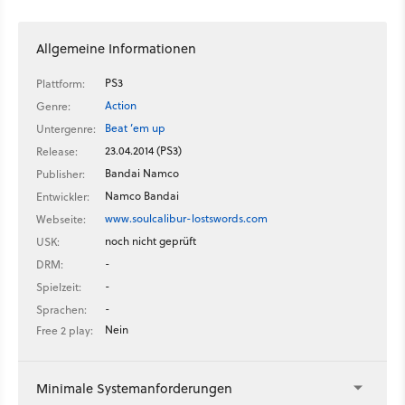
Allgemeine Informationen
PS3
Plattform:
Action
Genre:
Beat ’em up
Untergenre:
23.04.2014 (PS3)
Release:
Bandai Namco
Publisher:
Namco Bandai
Entwickler:
www.soulcalibur-lostswords.com
Webseite:
noch nicht geprüft
USK:
-
DRM:
-
Spielzeit:
-
Sprachen:
Nein
Free 2 play:
Minimale Systemanforderungen