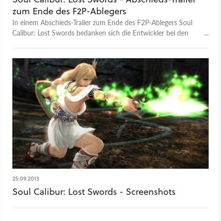
zum Ende des F2P-Ablegers
In einem Abschieds-Trailer zum Ende des F2P-Ablegers Soul
Calibur: Lost Swords bedanken sich die Entwickler bei den
Fans mit einer Zusammenfassung einiger Statistiken.
25.09.2013
Soul Calibur: Lost Swords - Screenshots