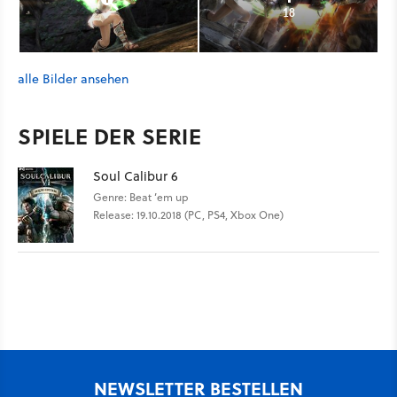
18
alle Bilder ansehen
SPIELE DER SERIE
Soul Calibur 6
Genre: Beat ’em up
Release: 19.10.2018 (PC, PS4, Xbox One)
NEWSLETTER BESTELLEN