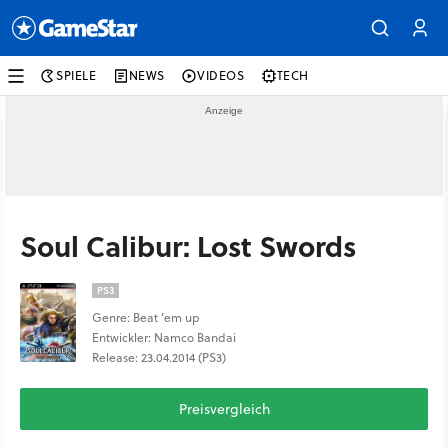
SPIELE
NEWS
VIDEOS
TECH
Soul Calibur: Lost Swords
PS3
Genre: Beat ’em up
Entwickler: Namco Bandai
Release: 23.04.2014 (PS3)
Preisvergleich