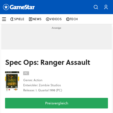
SPIELE
NEWS
VIDEOS
TECH
Spec Ops: Ranger Assault
PC
Genre: Action
Entwickler: Zombie Studios
Release: 1. Quartal 1998 (PC)
Preisvergleich