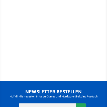
NEWSLETTER BESTELLEN
Hol' dir die neuesten Infos zu Games und Hardware direkt ins Postfach