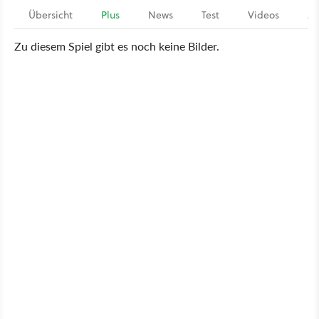
Übersicht
Plus
News
Test
Videos
Ar
Zu diesem Spiel gibt es noch keine Bilder.